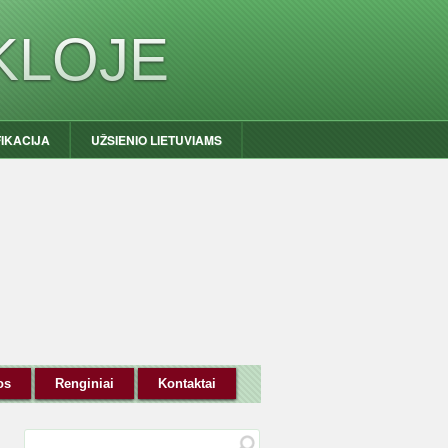
KLOJE
FIKACIJA
UŽSIENIO LIETUVIAMS
os
Renginiai
Kontaktai