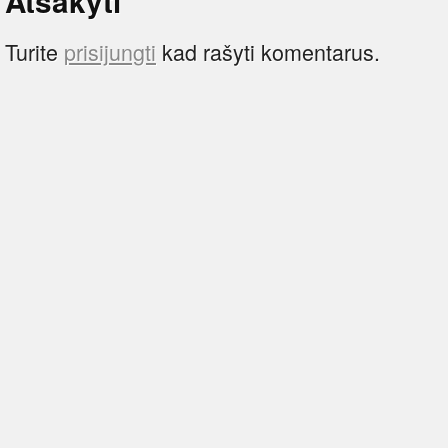
Atsakyti
Turite
prisijungti
kad rašyti komentarus.