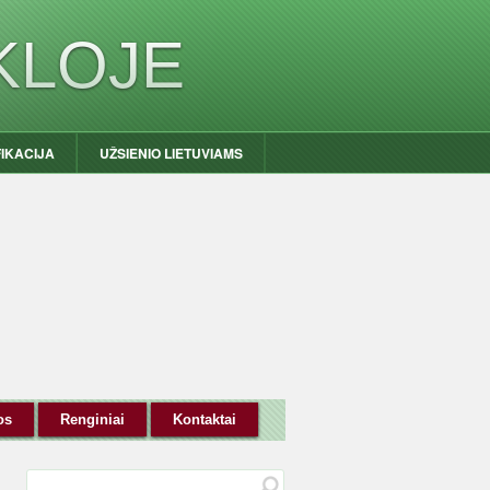
KLOJE
FIKACIJA
UŽSIENIO LIETUVIAMS
os
Renginiai
Kontaktai