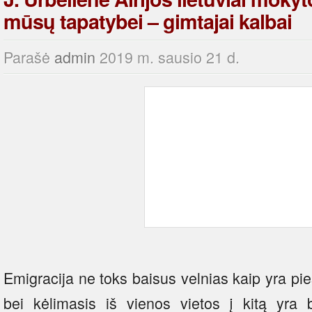
mūsų tapatybei – gimtajai kalbai
Parašė
admin
2019 m. sausio 21 d.
Emigracija ne toks baisus velnias kaip yra p
bei kėlimasis iš vienos vietos į kitą yra b