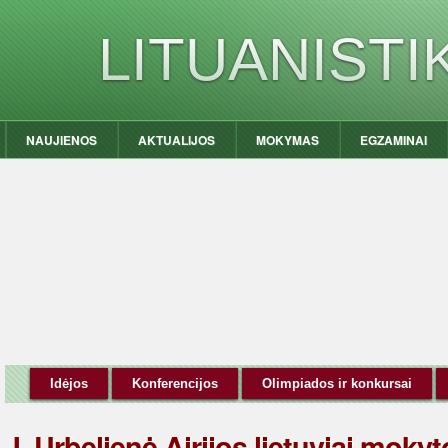
LITUANIST
NAUJIENOS
AKTUALIJOS
MOKYMAS
EGZAMINAI
Idėjos
Konferencijos
Olimpiados ir konkursai
J. Urbelienė Airijos lietuviai mokyto