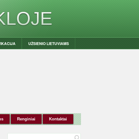
KLOJE
FIKACIJA
UŽSIENIO LIETUVIAMS
os
Renginiai
Kontaktai