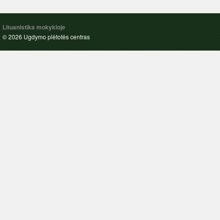
Lituanistika mokykloje
© 2026 Ugdymo plėtotės centras