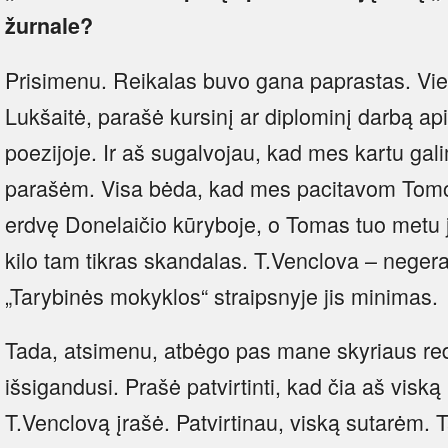
žurnale?
Prisimenu. Reikalas buvo gana paprastas. Vie
Lukšaitė, parašė kursinį ar diplominį darbą a
poezijoje. Ir aš sugalvojau, kad mes kartu galim
parašėm. Visa bėda, kad mes pacitavom Tomo
erdvę Donelaičio kūryboje, o Tomas tuo metu j
kilo tam tikras skandalas. T.Venclova – negera
„Tarybinės mokyklos“ straipsnyje jis minimas.
Tada, atsimenu, atbėgo pas mane skyriaus re
išsigandusi. Prašė patvirtinti, kad čia aš viską
T.Venclovą įrašė. Patvirtinau, viską sutarėm. T