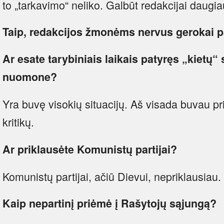
to „tarkavimo“ neliko. Galbūt redakcijai daugia
Taip, redakcijos žmonėms nervus gerokai p
Ar esate tarybiniais laikais patyręs „kietų“ 
nuomone?
Yra buvę visokių situacijų. Aš visada buvau pri
kritikų.
Ar
priklausėte
Komunistų partijai?
Komunistų partijai, ačiū Dievui, nepriklausiau
Kaip nepartinį priėmė į Rašytojų sąjungą?