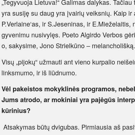
„Tegyvuoja Lietuva!“ Galimas dalykas. Tačiau 
yra susiję su daug yra įvairių veiksnių. Kaip ir
P.Verlaine‘as, ir S.Jeseninas, ir E.Mieželaitis
gyvenimu nusivylęs. Poeto Algirdo Verbos gėri
o, sakysime, Jono Strielkūno – melancholišką
Visų „pijokų“ užmauti ant vieno kurpalio neišei
linksmumo, ir iš liūdnumo.
Vėl pakeistos mokyklinės programos, nebel
Jums atrodo, ar mokiniai yra pajėgūs interpr
kūrinius?
Atsakymas būtų dvigubas. Pirmiausia aš pasit