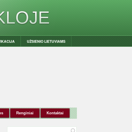
KLOJE
FIKACIJA
UŽSIENIO LIETUVIAMS
os
Renginiai
Kontaktai