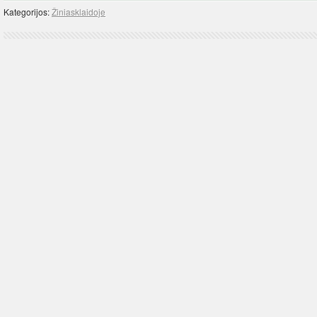
Kategorijos:
Žiniasklaidoje