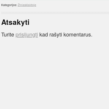
Kategorijos:
Žiniasklaidoje
Atsakyti
Turite
prisijungti
kad rašyti komentarus.