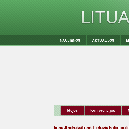
LITU
NAUJIENOS
AKTUALIJOS
M
Idėjos
Konferencijos
Irena Andrukaitienė. Lietuvių kalba poli