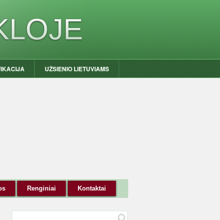
KLOJE
FIKACIJA
UŽSIENIO LIETUVIAMS
os
Renginiai
Kontaktai