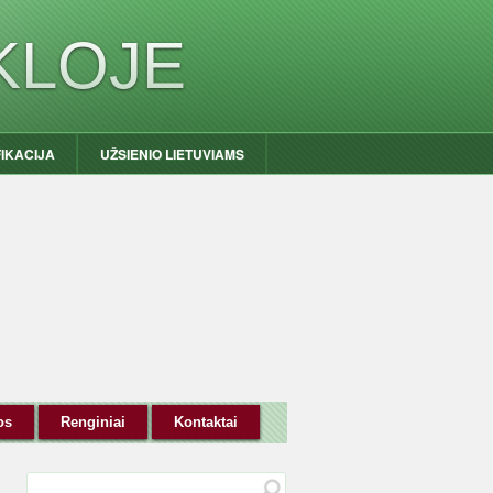
KLOJE
FIKACIJA
UŽSIENIO LIETUVIAMS
os
Renginiai
Kontaktai