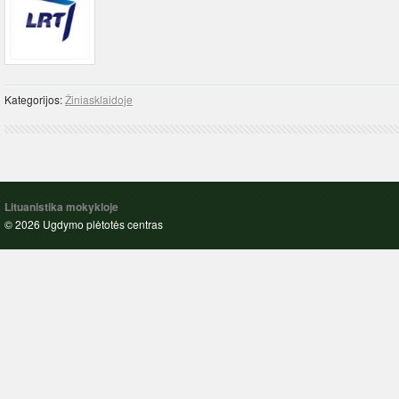
Kategorijos:
Žiniasklaidoje
Lituanistika mokykloje
© 2026 Ugdymo plėtotės centras