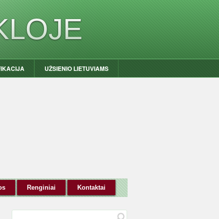
KLOJE
FIKACIJA
UŽSIENIO LIETUVIAMS
os
Renginiai
Kontaktai