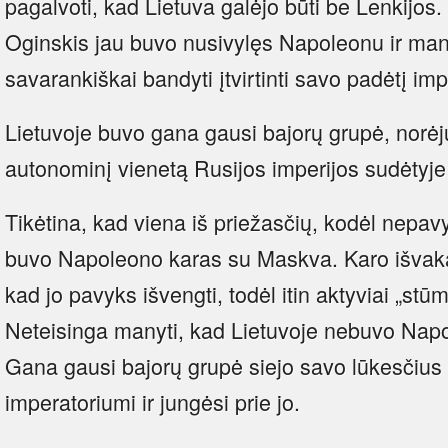
pagalvoti, kad Lietuva galėjo būti be Lenkijos
Oginskis jau buvo nusivylęs Napoleonu ir manė
savarankiškai bandyti įtvirtinti savo padėtį imp
Lietuvoje buvo gana gausi bajorų grupė, norėju
autonominį vienetą Rusijos imperijos sudėtyje
Tikėtina, kad viena iš priežasčių, kodėl nepavy
buvo Napoleono karas su Maskva. Karo išvakarė
kad jo pavyks išvengti, todėl itin aktyviai „st
Neteisinga manyti, kad Lietuvoje nebuvo Napo
Gana gausi bajorų grupė siejo savo lūkesčius
imperatoriumi ir jungėsi prie jo.