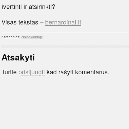
įvertinti ir atsirinkti?
Visas tekstas –
bernardinai.lt
Kategorijos:
Žiniasklaidoje
Atsakyti
Turite
prisijungti
kad rašyti komentarus.