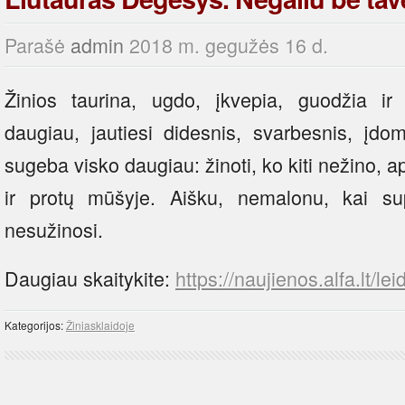
Parašė
admin
2018 m. gegužės 16 d.
Žinios taurina, ugdo, įkvepia, guodžia i
daugiau, jautiesi didesnis, svarbesnis, įdom
sugeba visko daugiau: žinoti, ko kiti nežino, a
ir protų mūšyje. Aišku, nemalonu, kai su
nesužinosi.
Daugiau skaitykite:
https://naujienos.alfa.lt/le
Kategorijos:
Žiniasklaidoje