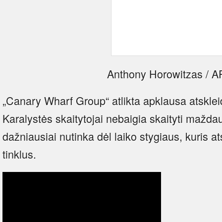
Anthony Horowitzas / AP
„Canary Wharf Group“ atlikta apklausa atskle
Karalystės skaitytojai nebaigia skaityti mažda
dažniausiai nutinka dėl laiko stygiaus, kuris a
tinklus.