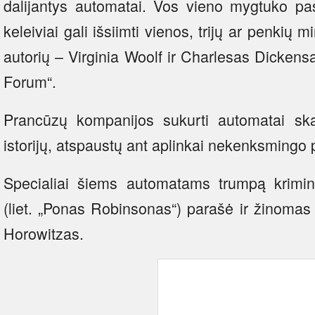
dalijantys automatai. Vos vieno mygtuko pa
keleiviai gali išsiimti vienos, trijų ar penkių 
autorių – Virginia Woolf ir Charlesas Dicken
Forum“.
Prancūzų kompanijos sukurti automatai skai
istorijų, atspaustų ant aplinkai nekenksmingo 
Specialiai šiems automatams trumpą krimina
(liet. „Ponas Robinsonas“) parašė ir žinomas
Horowitzas.