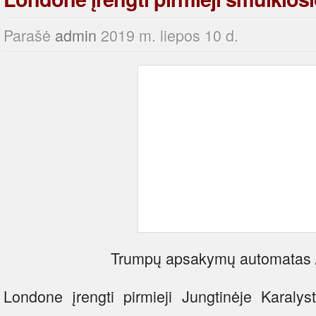
Parašė
admin
2019 m. liepos 10 d.
Trumpų apsakymų automatas /
Londone įrengti pirmieji Jungtinėje Karal