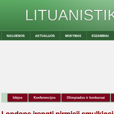
LITUANIST
NAUJIENOS
AKTUALIJOS
MOKYMAS
EGZAMINAI
Idėjos
Konferencijos
Olimpiados ir konkursai
Londone įrengti pirmieji smulkios