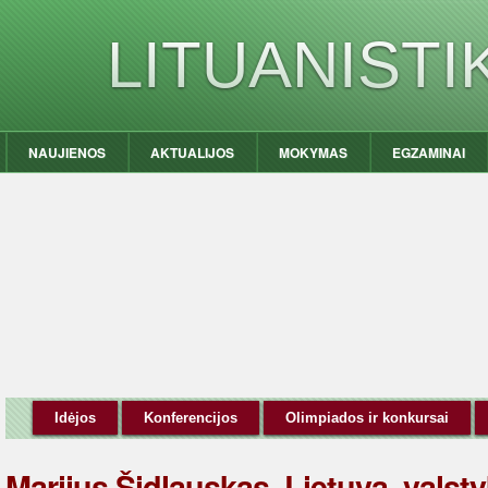
LITUANIST
NAUJIENOS
AKTUALIJOS
MOKYMAS
EGZAMINAI
Idėjos
Konferencijos
Olimpiados ir konkursai
Marijus Šidlauskas. Lietuva, val