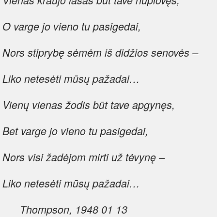
O varge jo vieno tu pasigedai,
Nors stiprybę sėmėm iš didžios senovės –
Liko netesėti mūsų pažadai…
Vienų vienas žodis būt tave apgynęs,
Bet varge jo vieno tu pasigedai,
Nors visi žadėjom mirti už tėvynę –
Liko netesėti mūsų pažadai…
Thompson, 1948 01 13