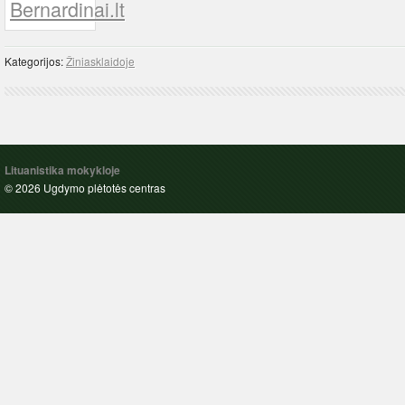
Kategorijos:
Žiniasklaidoje
Lituanistika mokykloje
© 2026 Ugdymo plėtotės centras