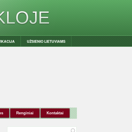
KLOJE
FIKACIJA
UŽSIENIO LIETUVIAMS
os
Renginiai
Kontaktai