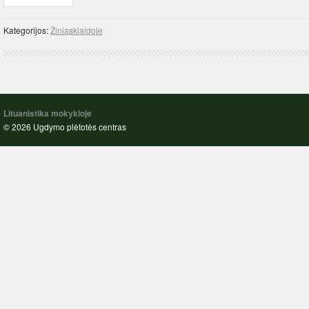
Kategorijos:
Žiniasklaidoje
Lituanistika mokykloje
© 2026 Ugdymo plėtotės centras