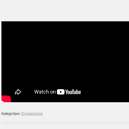
Kategorijos:
Žiniasklaidoje