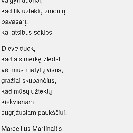
kad tik užtektų žmonių
pavasarį,
kai atsibus sėklos.
Dieve duok,
kad atsimerkę žiedai
vėl mus matytų visus,
gražiai skubančius,
kad mūsų užtektų
kiekvienam
sugrįžusiam paukščiui.
Marcelijus Martinaitis