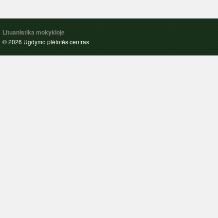
Lituanistika mokykloje
© 2026 Ugdymo plėtotės centras