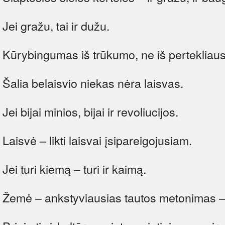
Jei gražu, tai ir dužu.
Kūrybingumas iš trūkumo, ne iš pertekliaus
Šalia belaisvio niekas nėra laisvas.
Jei bijai minios, bijai ir revoliucijos.
Laisvė – likti laisvai įsipareigojusiam.
Jei turi kiemą – turi ir kaimą.
Žemė – ankstyviausias tautos metonimas – tų