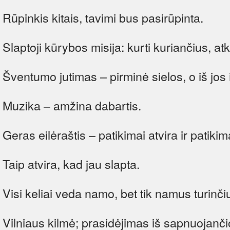
Rūpinkis kitais, tavimi bus pasirūpinta.
Slaptoji kūrybos misija: kurti kuriančius, atk
Šventumo jutimas – pirminė sielos, o iš jos 
Muzika – amžina dabartis.
Geras eilėraštis – patikimai atvira ir patiki
Taip atvira, kad jau slapta.
Visi keliai veda namo, bet tik namus turinčiu
Vilniaus kilmė; prasidėjimas iš sapnuojanči