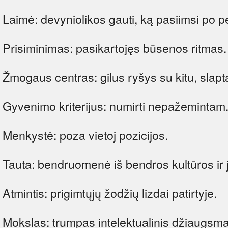
Laimė: devyniolikos gauti, ką pasiimsi po 
Prisiminimas: pasikartojęs būsenos ritmas.
Žmogaus centras: gilus ryšys su kitu, slaptas,
Gyvenimo kriterijus: numirti nepažemintam
Menkystė: poza vietoj pozicijos.
Tauta: bendruomenė iš bendros kultūros ir 
Atmintis: prigimtųjų žodžių lizdai patirtyje.
Mokslas: trumpas intelektualinis džiaugsma