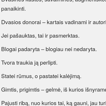
panaikinti.
Dvasios donorai – kartais vadinami ir autori
Jei pašauktas, tai ir pasmerktas.
Blogai padaryta – blogiau nei nedaryta.
Tvora traukia ją perlipti.
Statei rūmus, o pastatei kalėjimą.
Gimtis, prigimtis – gelmė, iš kurios išnyram
Pajusti ribą, nuo kurios tai, ką gauni, jau tu