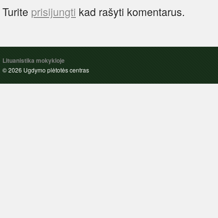
Turite
prisijungti
kad rašyti komentarus.
Lituanistika mokykloje
© 2026 Ugdymo plėtotės centras