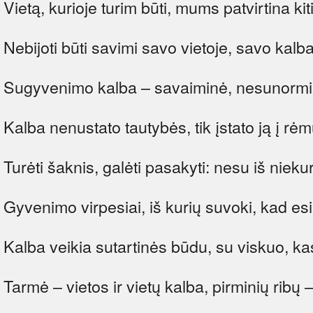
Vietą, kurioje turim būti, mums patvirtina kiti
Nebijoti būti savimi savo vietoje, savo kalb
Sugyvenimo kalba – savaiminė, nesunorm
Kalba nenustato tautybės, tik įstato ją į rėm
Turėti šaknis, galėti pasakyti: nesu iš niekur
Gyvenimo virpesiai, iš kurių suvoki, kad es
Kalba veikia sutartinės būdu, su viskuo, ka
Tarmė – vietos ir vietų kalba, pirminių ribų –