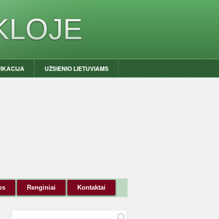
KLOJE
FIKACIJA
UŽSIENIO LIETUVIAMS
os
Renginiai
Kontaktai