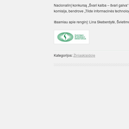
Nacionalinį konkursą „Švari kalba – švari galva“ 
komisija, bendrove „Tilde informacinės technologi
Išsamiau apie renginį: Lina Skeberdytė, Švietimo 
Kategorijos:
Žiniasklaidoje