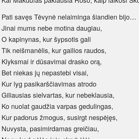
Pati savęs Tėvynė nelaiminga šiandien bijo…
Jinai mums nebe motina daugiau,
O kapinynas, kur šypsotis gali
Tik neišmanėlis, kur gailios raudos,
Klyksmai ir dūsavimai drasko orą,
Bet niekas jų nepastebi visai,
Kur lyg pasikarščiavimas atrodo
Giliausias sielvartas, kur nebeklausia,
Ko nuolat gaudžia varpas gedulingas,
Kur padorus žmogus, susirgt nespėjęs,
Nuvysta, pasimirdamas greičiau,