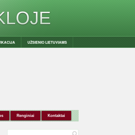
KLOJE
FIKACIJA
UŽSIENIO LIETUVIAMS
os
Renginiai
Kontaktai