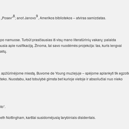
8
9
r „Posev“
; anot Janovo
, Amerikos bibliotekos – atviras samizdatas.
ūpo namuose. Turbūt prasčiausias iš visų mano literatūrinių vakarų: palaida
iausia apie rusifikaciją. Žinoma, tai savo nuodėmės projekcija: tas, kuris lengvai
sėtų.
s, apžiūrinėjome miestą. Buvome de Young muziejuje – spėjome aplankyti tik egzoti
 užteko. Nuostabu, kad tobulybė gimsta bet kurioje vietoje ir absoliučiai nuo nieko
to“.
eth Nottingham, karštai susidomėjusią tarybiniais disidentais.