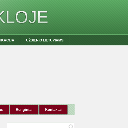
KLOJE
FIKACIJA
UŽSIENIO LIETUVIAMS
os
Renginiai
Kontaktai