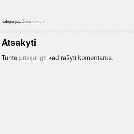
Kategorijos:
Žiniasklaidoje
Atsakyti
Turite
prisijungti
kad rašyti komentarus.