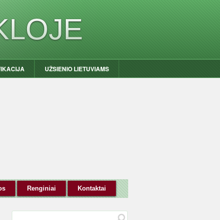
KLOJE
FIKACIJA
UŽSIENIO LIETUVIAMS
os
Renginiai
Kontaktai