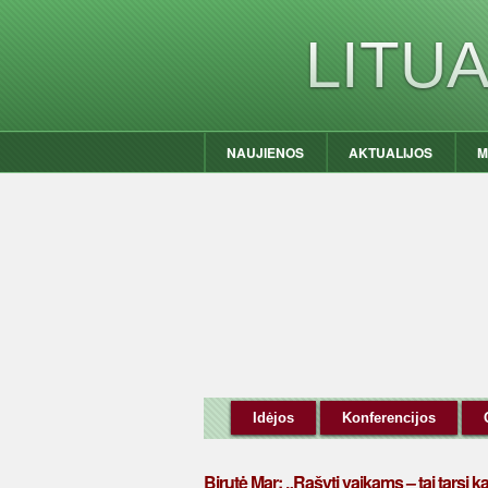
LITU
NAUJIENOS
AKTUALIJOS
M
Idėjos
Konferencijos
Birutė Mar: „Rašyti vaikams – tai tarsi ka